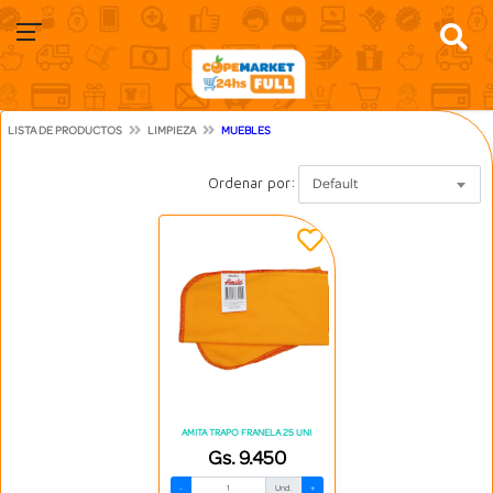
LISTA DE PRODUCTOS
LIMPIEZA
MUEBLES
Ordenar por:
Default
AMITA TRAPO FRANELA 25 UNI
Gs. 9.450
-
Und.
+