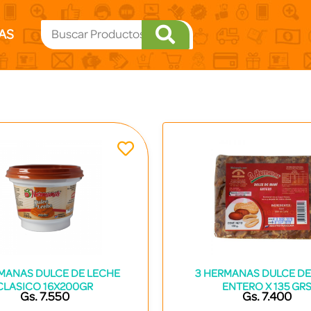
AS
MANAS DULCE DE LECHE
3 HERMANAS DULCE DE
CLASICO 16X200GR
ENTERO X 135 GR
Gs. 7.550
Gs. 7.400