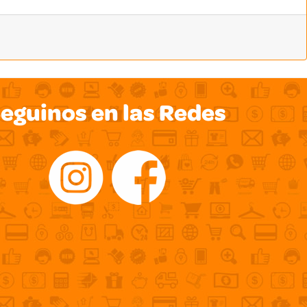
eguinos en las Redes