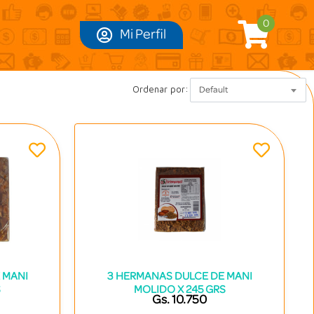
0
Mi Perfil
Ordenar por:
Default
 MANI
3 HERMANAS DULCE DE MANI
S
MOLIDO X 245 GRS
Gs. 10.750