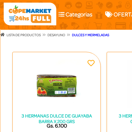
Categorias
OFERT
LISTA DE PRODUCTOS
DESAYUNO
DULCES Y MERMELADAS
3 HERMANAS DULCE DE GUAYABA
3 HER
BARRA X 200 GRS
Gs. 6.100