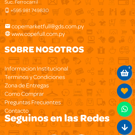
Suc. Ferrocarril
+595 981 749830
copemarketfull@gds.com.py
www.copefull.com.py
SOBRE NOSOTROS
Informacion Institucional
0
Terminos y Condiciones
Zona de Entregas
Como Comprar
Preguntas Frecuentes
Contacto
Seguinos en las Redes