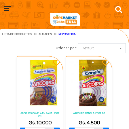
LISTA DE PRODUCTOS
ALMACEN
REPOSTERIA
Ordenar por:
Default
ARCO IRIS CANELA EN RAMA . 15GR
ARCO IRIS CANELA. 25GR 20
20
Gs. 10.000
Gs. 4.500