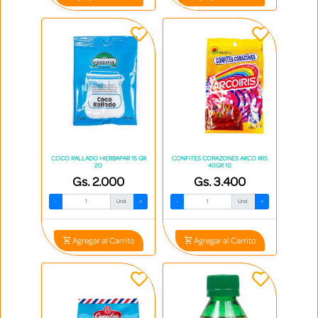
COCO RALLADO HIERBAPAR 15 GR
CONFITES CORAZONES ARCO IRIS
20
40GR 10
Gs. 2.000
Gs. 3.400
-
Und.
+
-
Und.
+
Agregar al Carrito
Agregar al Carrito