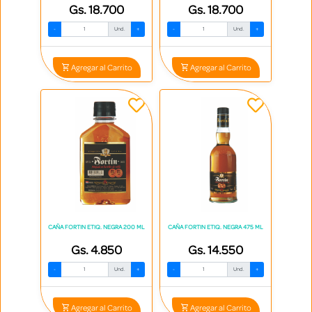
Gs. 18.700
Gs. 18.700
-
Und.
+
-
Und.
+
Agregar al Carrito
Agregar al Carrito
CAÑA FORTIN ETIQ. NEGRA 200 ML
CAÑA FORTIN ETIQ. NEGRA 475 ML
Gs. 4.850
Gs. 14.550
-
Und.
+
-
Und.
+
Agregar al Carrito
Agregar al Carrito