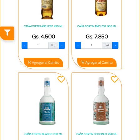
CAÑA FORTIN AÑEJ ESP. 450 ML
CAÑA FORTIN AÑEJ ESP. 930 ML
Gs. 4.500
Gs. 7.850
-
Und.
+
-
Und.
+
Agregar al Carrito
Agregar al Carrito
CAÑA FORTIN BLANCO 750 ML
CAÑA FORTIN COCONUT 750 ML