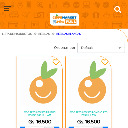
LISTA DE PRODUCTOS
BEBIDAS
BEBIDAS BLANCAS
Ordenar por:
Default
3X10 TRES LEONES FRUTOS
3X10 TRES LEONES POMELO RTD
ROJOS 269 ML LATA
269 ML LATA
Gs. 16.500
Gs. 16.500