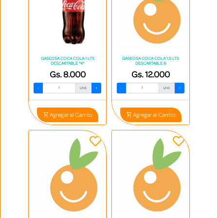
GASEOSA COCA COLA 1 LTS
GASEOSA COCA COLA 1,5 LTS
DESCARTABLE *4*
DESCARTABLE 6
Gs. 8.000
Gs. 12.000
-
Und.
+
-
Und.
+
Agregar al Carrito
Agregar al Carrito