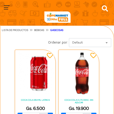
LISTA DE PRODUCTOS
BEBIDAS
GASEOSAS
Ordenar por:
Default
COCA COLA 354 ML LATAS 6
COCA COLA 3 LTS DESC. SIN
AZUCAR
Gs. 6.500
Gs. 19.900