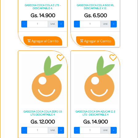
GASEOSA COCA COLA 2 LTS -
GASEOSA COCA COLA 500 ML
DESCARTABLE 4.
DESCARTABLE X 12.
Gs. 14.900
Gs. 6.500
-
Und.
+
-
Und.
+
Agregar al Carrito
Agregar al Carrito
GASEOSA COCA COLA ZERO 1,5
GASEOSA COCA SIN AZUCAR Z. 2
LTS DESCARTABLE 4
LTS - DESCARTABLE 4
Gs. 12.000
Gs. 14.900
-
Und.
+
-
Und.
+