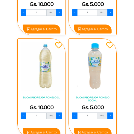
Gs. 10.000
Gs. 5.000
-
Und.
+
-
Und.
+
Agregar al Carrito
Agregar al Carrito
DLCA SABORIZADA POMELO 2L
DLCA SABORIZADA POMELO
500ML
Gs. 10.000
Gs. 5.000
-
Und.
+
-
Und.
+
Agregar al Carrito
Agregar al Carrito